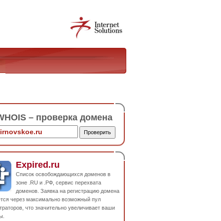
HOIS – проверка домена
Expired.ru
Список освобождающихся доменов в
зоне .RU и .РФ, сервис перехвата
доменов. Заявка на регистрацию домена
ется через максимально возможный пул
траторов, что значительно увеличивает ваши
ы.