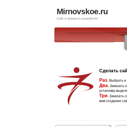
Mirnovskoe.ru
Сайт в процессе разработки
Сделать сай
Раз.
Выбрать и
Два.
Заказать х
установку выдел
Три.
Заказать с
вам создание са