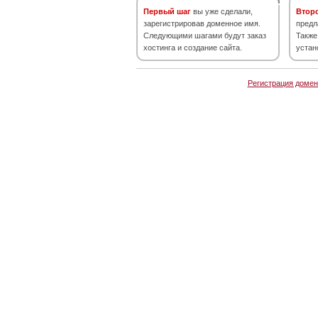
Первый шаг
вы уже сделали,
Втор
зарегистрировав доменное имя.
предл
Следующими шагами будут заказ
Также
хостинга и создание сайта.
устан
Регистрация домен